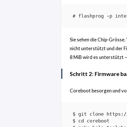
Sie sehen die Chip-Grösse.
nicht unterstützt und der 
8 MiB wird es unterstützt 
Schritt 2: Firmware b
Coreboot besorgen und vor
 $ git clone https:/
 $ cd coreboot
