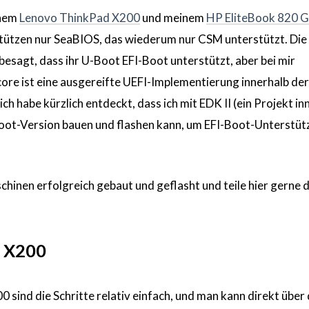
inem
Lenovo ThinkPad X200
und meinem
HP EliteBook 820 
stützen nur SeaBIOS, das wiederum nur CSM unterstützt. Die
sagt, dass ihr U-Boot EFI-Boot unterstützt, aber bei mir
core ist eine ausgereifte UEFI-Implementierung innerhalb der
 habe kürzlich entdeckt, dass ich mit EDK II (ein Projekt in
oot-Version bauen und flashen kann, um EFI-Boot-Unterstüt
chinen erfolgreich gebaut und geflasht und teile hier gerne 
 X200
sind die Schritte relativ einfach, und man kann direkt über 