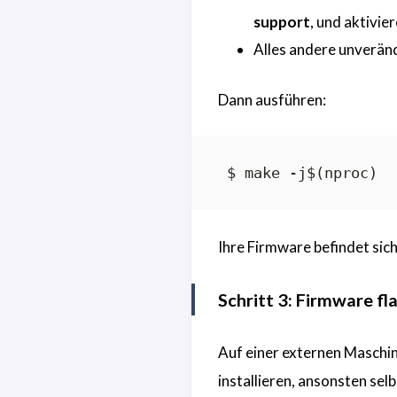
support
, und aktivie
Alles andere unveränd
Dann ausführen:
Ihre Firmware befindet sich
Schritt 3: Firmware fl
Auf einer externen Maschi
installieren, ansonsten sel