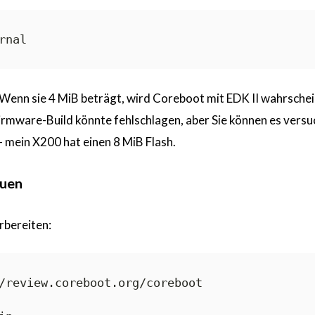
 Wenn sie 4 MiB beträgt, wird Coreboot mit EDK II wahrschei
Firmware-Build könnte fehlschlagen, aber Sie können es versu
— mein X200 hat einen 8 MiB Flash.
auen
bereiten:
/review.coreboot.org/coreboot
