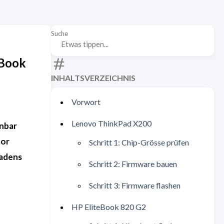
Suche
eBook
INHALTSVERZEICHNIS
Vorwort
Lenovo ThinkPad X200
nbar
tor
Schritt 1: Chip-Grösse prüfen
fadens
Schritt 2: Firmware bauen
Schritt 3: Firmware flashen
HP EliteBook 820 G2