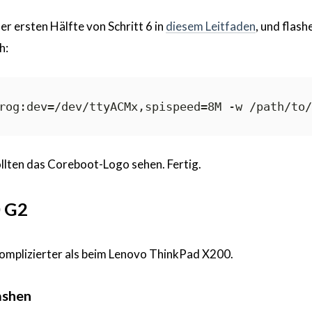
der ersten Hälfte von Schritt 6 in
diesem Leitfaden
, und flash
h:
sollten das Coreboot-Logo sehen. Fertig.
0 G2
omplizierter als beim Lenovo ThinkPad X200.
lashen