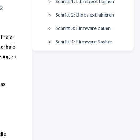
Schritt 1: Libreboot flashen
G2
Schritt 2: Blobs extrahieren
Schritt 3: Firmware bauen
 Freie-
Schritt 4: Firmware flashen
nerhalb
zung zu
das
die