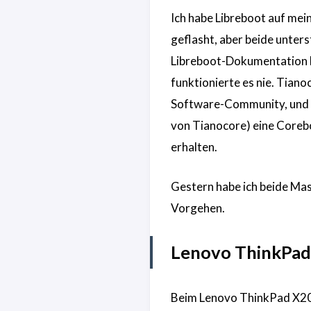
Ich habe Libreboot auf me
geflasht, aber beide unter
Libreboot-Dokumentation be
funktionierte es nie. Tiano
Software-Community, und ich
von Tianocore) eine Coreb
erhalten.
Gestern habe ich beide Mas
Vorgehen.
Lenovo ThinkPad
Beim Lenovo ThinkPad X200 