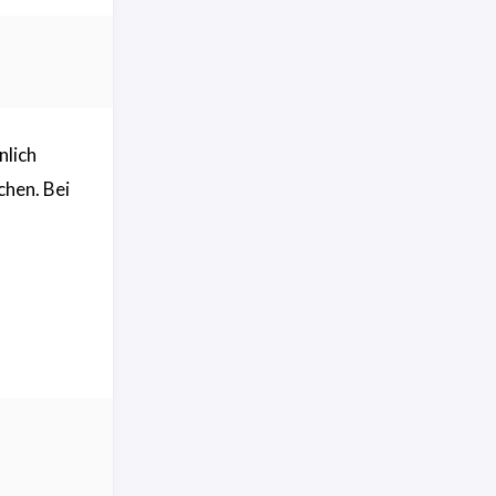
nlich
chen. Bei