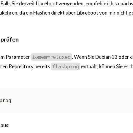
Falls Sie derzeit Libreboot verwenden, empfehle ich, zunächs
kehren, da ein Flashen direkt über Libreboot von mir nicht g
 prüfen
 dem Parameter
. Wenn Sie Debian 13 oder e
iomem=relaxed
eren Repository bereits
enthält, können Sie es d
flashprog
 aus: