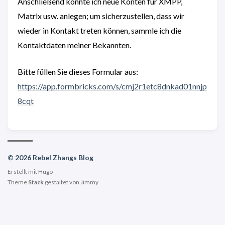
Anschließend könnte ich neue Konten für XMPP,
Matrix usw. anlegen; um sicherzustellen, dass wir
wieder in Kontakt treten können, sammle ich die
Kontaktdaten meiner Bekannten.
Bitte füllen Sie dieses Formular aus:
https://app.formbricks.com/s/cmj2r1etc8dnkad01nnjp
8cqt
© 2026 Rebel Zhangs Blog
Erstellt mit
Hugo
Theme
Stack
gestaltet von
Jimmy