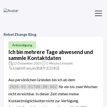
Rebel Zhangs Blog
Ankündigung
Ich bin mehrere Tage abwesend und
sammle Kontaktdaten
12 Dezember 2025
1 Minute Lesezeit
English
Français
简体中文
日本語
Aus persönlichen Gründen bin ich ab dem
für ein bis zwei Wochen
2026‑01‑01T00:00:00Z
nicht erreichbar. In dieser Zeit stehen meine
Kontaktmöglichkeiten nicht zur Verfügung.