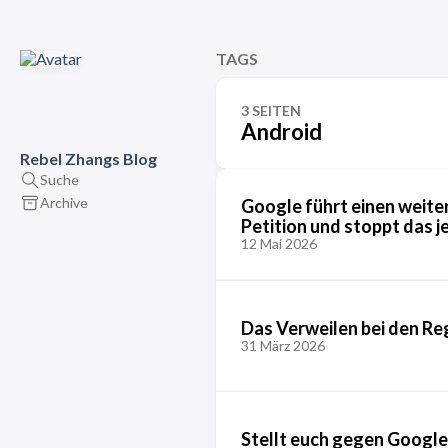
TAGS
3 SEITEN
Android
Rebel Zhangs Blog
Suche
Archive
Google führt einen weiter
Petition und stoppt das j
12 Mai 2026
Das Verweilen bei den Re
31 März 2026
Stellt euch gegen Google 