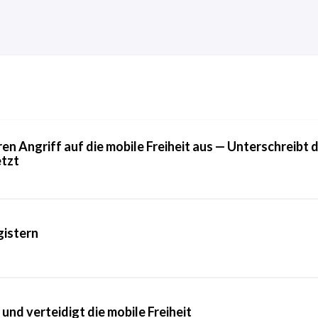
en Angriff auf die mobile Freiheit aus — Unterschreibt d
etzt
gistern
und verteidigt die mobile Freiheit