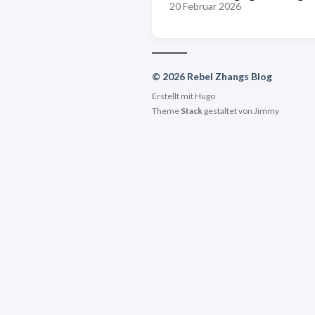
20 Februar 2026
© 2026 Rebel Zhangs Blog
Erstellt mit
Hugo
Theme
Stack
gestaltet von
Jimmy