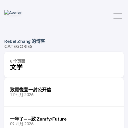
Rebel Zhang 的博客
CATEGORIES
8 个页面
文学
致顾悦萱一封公开信
17 七月 2026
一年了——致 Zumfy/Future
09 四月 2026