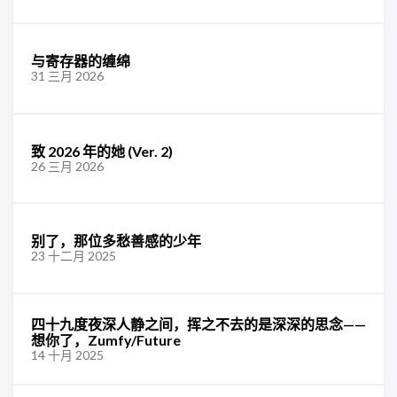
与寄存器的缠绵
31 三月 2026
致 2026 年的她 (Ver. 2)
26 三月 2026
别了，那位多愁善感的少年
23 十二月 2025
四十九度夜深人静之间，挥之不去的是深深的思念——
想你了，Zumfy/Future
14 十月 2025