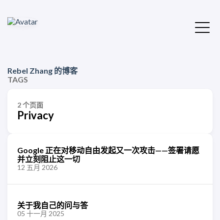
Rebel Zhang 的博客
TAGS
2 个页面
Privacy
Google 正在对移动自由发起又一次攻击——签署请愿
并立刻阻止这一切
12 五月 2026
关于我自己的问与答
05 十一月 2025