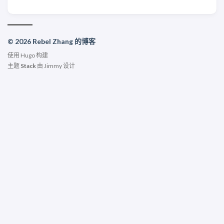
© 2026 Rebel Zhang 的博客
使用
Hugo
构建
主题
Stack
由
Jimmy
设计