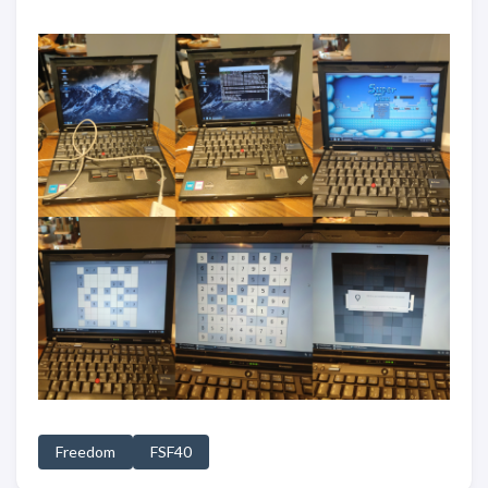
Freedom
FSF40