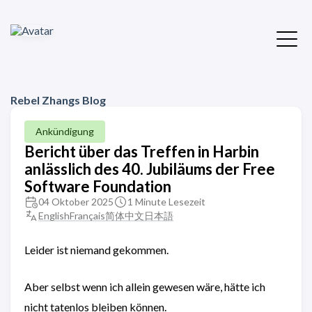
Rebel Zhangs Blog
Ankündigung
Bericht über das Treffen in Harbin
anlässlich des 40. Jubiläums der Free
Software Foundation
04 Oktober 2025
1 Minute Lesezeit
English
Français
简体中文
日本語
Leider ist niemand gekommen.
Aber selbst wenn ich allein gewesen wäre, hätte ich
nicht tatenlos bleiben können.