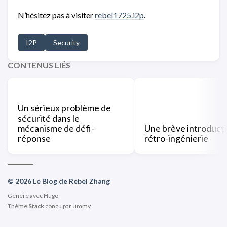
N’hésitez pas à visiter
rebel1725.i2p
.
I2P
Security
CONTENUS LIÉS
Un sérieux problème de
sécurité dans le
mécanisme de défi-
Une brève introducti
réponse
rétro-ingénierie
© 2026 Le Blog de Rebel Zhang
Généré avec
Hugo
Thème
Stack
conçu par
Jimmy