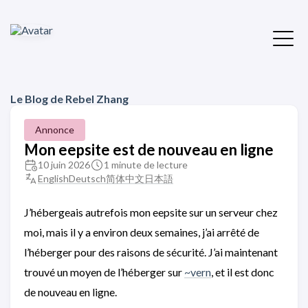
Le Blog de Rebel Zhang
Annonce
Mon eepsite est de nouveau en ligne
10 juin 2026
1 minute de lecture
English
Deutsch
简体中文
日本語
J’hébergeais autrefois mon eepsite sur un serveur chez
moi, mais il y a environ deux semaines, j’ai arrêté de
l’héberger pour des raisons de sécurité. J’ai maintenant
trouvé un moyen de l’héberger sur
~vern
, et il est donc
de nouveau en ligne.