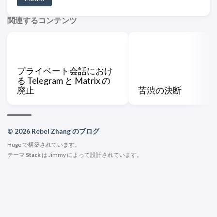
関連するコンテンツ
プライベート会話におけ
る Telegram と Matrix の
廃止
苦渋の決断
© 2026 Rebel Zhang のブログ
Hugo
で構築されています。
テーマ
Stack
は
Jimmy
によって設計されています。