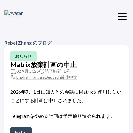
Rebel Zhang のブログ
お知らせ
Matrix放棄計画の中止
02 9月 2025
読了時間: 1分
English
Français
Deutsch
简体中文
2026年7月1日に知人との会話にMatrixを使用しない
ことにする計画は中止されました。
Telegramをやめる計画は予定通り進められます。
Matrix