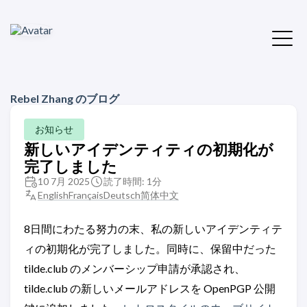
Rebel Zhang のブログ
お知らせ
新しいアイデンティティの初期化が
完了しました
10 7月 2025
読了時間: 1分
English
Français
Deutsch
简体中文
8日間にわたる努力の末、私の新しいアイデンティテ
ィの初期化が完了しました。同時に、保留中だった
tilde.club のメンバーシップ申請が承認され、
tilde.club の新しいメールアドレスを OpenPGP 公開