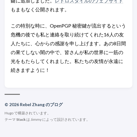
鍵に追加しました。
レトロスタイルのウェブサイト
もまもなく公開されます。
この特別な時に、OpenPGP 秘密鍵が流出するという
危機の後でも私と連絡を取り続けてくれた16人の友
人たちに、心からの感謝を申し上げます。あの8日間
の果てしない闇の中で、皆さんが私の世界に一筋の
光をもたらしてくれました。私たちの友情が永遠に
続きますように！
© 2026 Rebel Zhang のブログ
Hugo
で構築されています。
テーマ
Stack
は
Jimmy
によって設計されています。