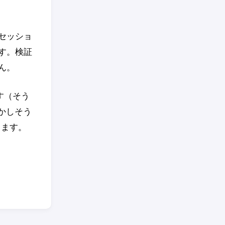
セッショ
ます。検証
ん。
ます（そう
かしそう
ります。