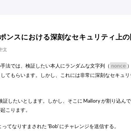
ポンスにおける深刻なセキュリティ上の
中文
の手法では、検証したい本人にランダムな文字列（
nonce
名してもらいます。しかし、これには非常に深刻なセキュリ
b を検証したいとします。しかし、そこに Mallory が割り込
が起こります。
ry によってなりすまされた ‘Bob’ にチャレンジを送信する。