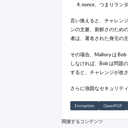
nonce、つまりラ
言い換えると、チャレン
ンの文脈、新鮮さのためのタ
者は、署名された身元の
その場合、Mallory 
しなければ、Bob は問
すると、チャレンジが改ざ
さらに強固なセキュリテ
Encryption
OpenPGP
関連するコンテンツ