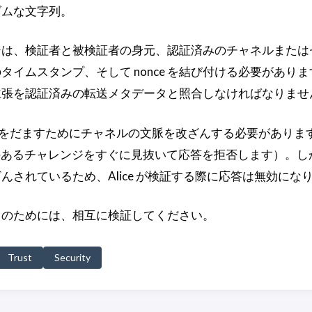
ンダムな文字列。
ジは、検証者と被検証者の身元、認証済みのチャネルまたは
イムスタンプ、そして nonce を結び付ける必要があり
主張を認証済みの転送メタデータと照合しなければなりませ
は Bob をだますためにチャネルの文脈を改ざんする必要があり
題のあるチャレンジをすぐに見抜いて応答を拒否します）。し
んされているため、Alice が検証する際に応答は無効にな
ィのためには、相互に検証してください。
Trust
Security