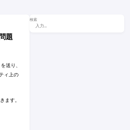
検索
問題
）を送り、
ティ上の
んできます。