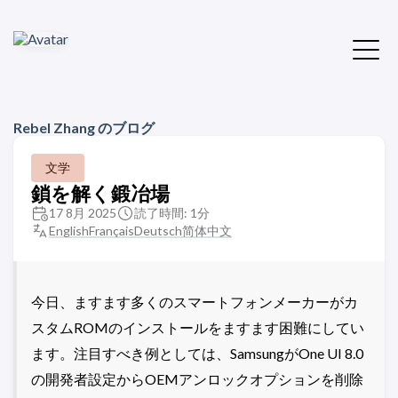
Rebel Zhang のブログ
文学
鎖を解く鍛冶場
17 8月 2025
読了時間: 1分
English
Français
Deutsch
简体中文
今日、ますます多くのスマートフォンメーカーがカ
スタムROMのインストールをますます困難にしてい
ます。注目すべき例としては、SamsungがOne UI 8.0
の開発者設定からOEMアンロックオプションを削除