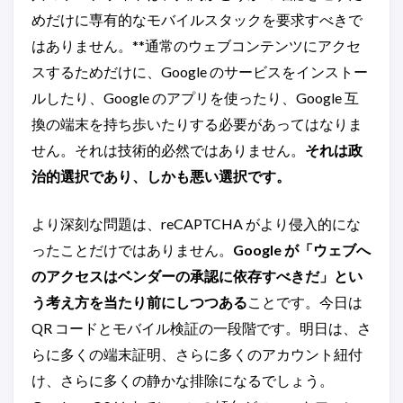
めだけに専有的なモバイルスタックを要求すべきで
はありません。**通常のウェブコンテンツにアクセ
スするためだけに、Google のサービスをインストー
ルしたり、Google のアプリを使ったり、Google 互
換の端末を持ち歩いたりする必要があってはなりま
せん。それは技術的必然ではありません。
それは政
治的選択であり、しかも悪い選択です。
より深刻な問題は、reCAPTCHA がより侵入的にな
ったことだけではありません。
Google が「ウェブへ
のアクセスはベンダーの承認に依存すべきだ」とい
う考え方を当たり前にしつつある
ことです。今日は
QR コードとモバイル検証の一段階です。明日は、さ
らに多くの端末証明、さらに多くのアカウント紐付
け、さらに多くの静かな排除になるでしょう。