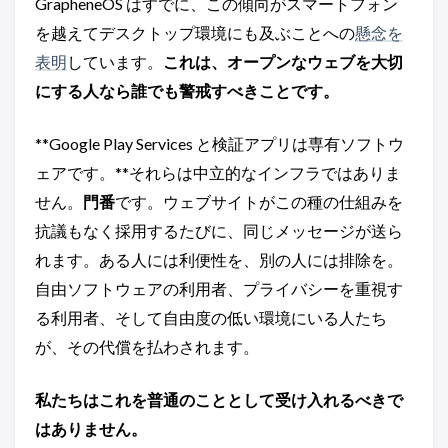
GrapheneOS はすでに、この傾向がスマートフォン
を越えてデスクトップ環境にも及ぶことへの
懸念を
表明
しています。
これは、オープンなウェブを大切
にする人なら誰でも警戒すべきことです。
**Google Play Services と検証アプリは専有ソフトウ
ェアです。**それらは中立的なインフラではありま
せん。
門番
です。ウェブサイトがこの種の仕組みを
抗議もなく採用するたびに、同じメッセージが送ら
れます。ある人には利便性を、別の人には排除を。
自由ソフトウェアの利用者、プライバシーを重視す
る利用者、そして自由度の低い環境にいる人たち
が、その代償を払わされます。
私たちはこれを普通のこととして受け入れるべきで
はありません。