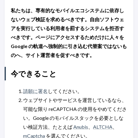
私たちは、専有的なモバイルエコシステムに依存し
ないウェブ検証を求めるべきです。自由ソフトウェ
アを実行している利用者を罰するシステムを拒否す
べきです。ページにアクセスするためだけに人々を
Google の軌道へ強制的に引き込む代替案ではないも
のへ、サイト運営者を促すべきです。
今できること
請願に署名
してください。
ウェブサイトやサービスを運営しているなら、
可能な限り reCAPTCHA の使用をやめてくださ
い。Google のモバイルスタックを必要としな
い検証方法、たとえば
Anubis
、
ALTCHA
、
mCaptcha
を選んでください。