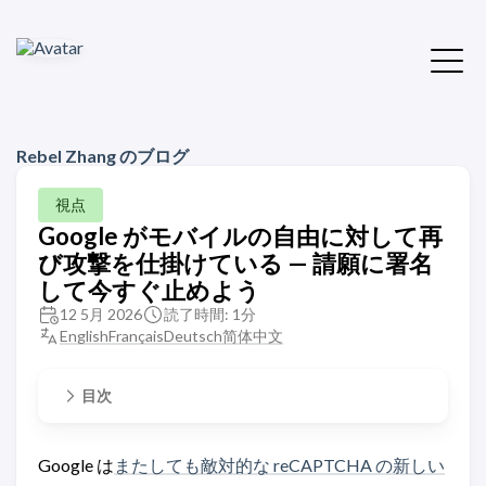
Rebel Zhang のブログ
視点
Google がモバイルの自由に対して再
び攻撃を仕掛けている — 請願に署名
して今すぐ止めよう
12 5月 2026
読了時間: 1分
English
Français
Deutsch
简体中文
目次
Google は
またしても敵対的な reCAPTCHA の新しい