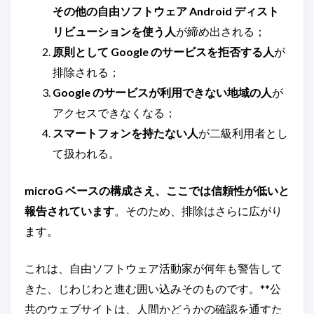
その他の自由ソフトウェア Android ディスト
リビューションを使う人
が締め出される；
原則として Google のサービスを拒否する人
が
排除される；
Google のサービスが利用できない地域の人
が
アクセスできなくなる；
スマートフォンを持たない人
が二級利用者とし
て扱われる。
microG ベースの構成さえ、ここでは信頼性が低いと
報告されています
。そのため、排除はさらに広がり
ます。
これは、自由ソフトウェア活動家が何年も警告して
きた、じわじわと進む囲い込みそのものです。**公
共のウェブサイトは、人間かどうかの確認を通すた