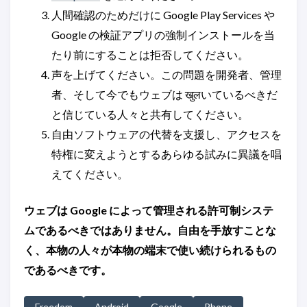
人間確認のためだけに Google Play Services や
Google の検証アプリの強制インストールを当
たり前にすることは拒否してください。
声を上げてください。この問題を開発者、管理
者、そして今でもウェブは खुलいているべきだ
と信じている人々と共有してください。
自由ソフトウェアの代替を支援し、アクセスを
特権に変えようとするあらゆる試みに異議を唱
えてください。
ウェブは Google によって管理される許可制システ
ムであるべきではありません。自由を手放すことな
く、本物の人々が本物の端末で使い続けられるもの
であるべきです。
Freedom
Android
Google
Phone