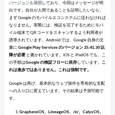
バージョンを展開
しており、今回はメッセージが明
白です。自分が人間であることを証明したいなら、
まず Google のモバイルエコシステムに従わなければ
なりません。実際には、検証を完了するためにモバ
イル端末で QR コードをスキャンするよう利用者が
誘導されています。Android では、Google 自身の文
書に
Google Play Services のバージョン 25.41.30 以
降が必要
と書かれています。iOS と iPadOS でも、こ
の手順は
Google の検証フローに依存
しています。
こ
れは進歩ではありません。これは強制です。
Google は再び、基本的なウェブ操作を専有的な支配
への入り口に変えています。その結果は予測可能で
す。
GrapheneOS、LineageOS、/e/、CalyxOS、